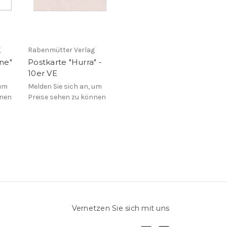
g
Rabenmütter Verlag
ne"
Postkarte "Hurra" -
10er VE
 um
Melden Sie sich an, um
nnen
Preise sehen zu können
Vernetzen Sie sich mit uns