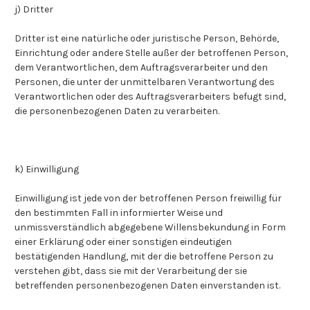
j) Dritter
Dritter ist eine natürliche oder juristische Person, Behörde,
Einrichtung oder andere Stelle außer der betroffenen Person,
dem Verantwortlichen, dem Auftragsverarbeiter und den
Personen, die unter der unmittelbaren Verantwortung des
Verantwortlichen oder des Auftragsverarbeiters befugt sind,
die personenbezogenen Daten zu verarbeiten.
k) Einwilligung
Einwilligung ist jede von der betroffenen Person freiwillig für
den bestimmten Fall in informierter Weise und
unmissverständlich abgegebene Willensbekundung in Form
einer Erklärung oder einer sonstigen eindeutigen
bestätigenden Handlung, mit der die betroffene Person zu
verstehen gibt, dass sie mit der Verarbeitung der sie
betreffenden personenbezogenen Daten einverstanden ist.