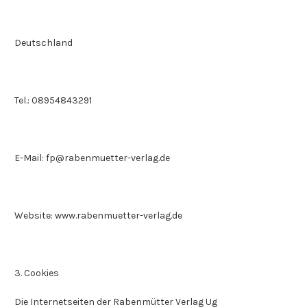
Deutschland
Tel.: 08954843291
E-Mail:
fp@rabenmuetter-verlag.de
Website: www.rabenmuetter-verlag.de
3. Cookies
Die Internetseiten der Rabenmütter Verlag Ug