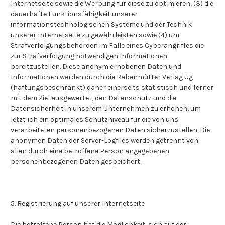
Internetseite sowie die Werbung für diese zu optimieren, (3) die
dauerhafte Funktionsfähigkeit unserer
informationstechnologischen Systeme und der Technik
unserer Internetseite zu gewährleisten sowie (4) um
Strafverfolgungsbehörden im Falle eines Cyberangriffes die
zur Strafverfolgung notwendigen Informationen
bereitzustellen. Diese anonym erhobenen Daten und
Informationen werden durch die Rabenmütter Verlag Ug
(haftungsbeschränkt) daher einerseits statistisch und ferner
mit dem Ziel ausgewertet, den Datenschutz und die
Datensicherheit in unserem Unternehmen zu erhöhen, um
letztlich ein optimales Schutzniveau für die von uns
verarbeiteten personenbezogenen Daten sicherzustellen. Die
anonymen Daten der Server-Logfiles werden getrennt von
allen durch eine betroffene Person angegebenen
personenbezogenen Daten gespeichert.
5. Registrierung auf unserer Internetseite
Die betroffene Person hat die Möglichkeit, sich auf der