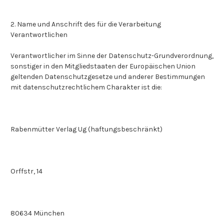
2. Name und Anschrift des für die Verarbeitung
Verantwortlichen
Verantwortlicher im Sinne der Datenschutz-Grundverordnung,
sonstiger in den Mitgliedstaaten der Europäischen Union
geltenden Datenschutzgesetze und anderer Bestimmungen
mit datenschutzrechtlichem Charakter ist die:
Rabenmütter Verlag Ug (haftungsbeschränkt)
Orffstr, 14
80634 München