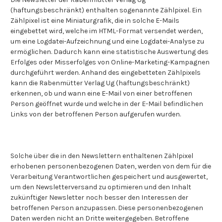
(haftungsbeschränkt) enthalten sogenannte Zählpixel. Ein
Zählpixel ist eine Miniaturgrafik, die in solche E-Mails
eingebettet wird, welche im HTML-Format versendet werden,
um eine Logdatei-Aufzeichnung und eine Logdatei-Analyse zu
ermöglichen. Dadurch kann eine statistische Auswertung des
Erfolges oder Misserfolges von Online-Marketing-Kampagnen
durchgeführt werden. Anhand des eingebetteten Zählpixels
kann die Rabenmütter Verlag Ug (haftungsbeschränkt)
erkennen, ob und wann eine E-Mail von einer betroffenen
Person geöffnet wurde und welche in der E-Mail befindlichen
Links von der betroffenen Person aufgerufen wurden.
Solche über die in den Newslettern enthaltenen Zählpixel
erhobenen personenbezogenen Daten, werden von dem für die
Verarbeitung Verantwortlichen gespeichert und ausgewertet,
um den Newsletterversand zu optimieren und den Inhalt
zukünftiger Newsletter noch besser den Interessen der
betroffenen Person anzupassen. Diese personenbezogenen
Daten werden nicht an Dritte weitergegeben. Betroffene