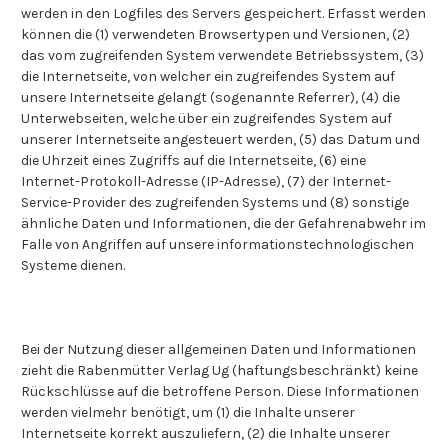
werden in den Logfiles des Servers gespeichert. Erfasst werden
können die (1) verwendeten Browsertypen und Versionen, (2)
das vom zugreifenden System verwendete Betriebssystem, (3)
die Internetseite, von welcher ein zugreifendes System auf
unsere Internetseite gelangt (sogenannte Referrer), (4) die
Unterwebseiten, welche über ein zugreifendes System auf
unserer Internetseite angesteuert werden, (5) das Datum und
die Uhrzeit eines Zugriffs auf die Internetseite, (6) eine
Internet-Protokoll-Adresse (IP-Adresse), (7) der Internet-
Service-Provider des zugreifenden Systems und (8) sonstige
ähnliche Daten und Informationen, die der Gefahrenabwehr im
Falle von Angriffen auf unsere informationstechnologischen
Systeme dienen.
Bei der Nutzung dieser allgemeinen Daten und Informationen
zieht die Rabenmütter Verlag Ug (haftungsbeschränkt) keine
Rückschlüsse auf die betroffene Person. Diese Informationen
werden vielmehr benötigt, um (1) die Inhalte unserer
Internetseite korrekt auszuliefern, (2) die Inhalte unserer