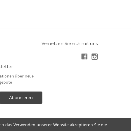
Vernetzen Sie sich mit uns
letter
mationen über neue
gebote
ch das Verwenden unserer Website akzeptieren Sie die