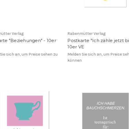
ütter Verlag
Rabenmütter Verlag
rte "Beziehungen" - 10er
Postkarte "Ich zähle jetzt bi
10er VE
Sie sich an, um Preise sehen zu
Melden Sie sich an, um Preise se
n
können