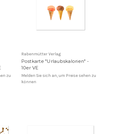
Rabenmütter Verlag
Postkarte "Urlaubskalorien" -
E
10er VE
hen zu
Melden Sie sich an, um Preise sehen zu
können