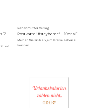
Rabenmütter Verlag
s 3" -
Postkarte "#stayhome" - 10er VE
Melden Sie sich an, um Preise sehen zu
können
hen zu