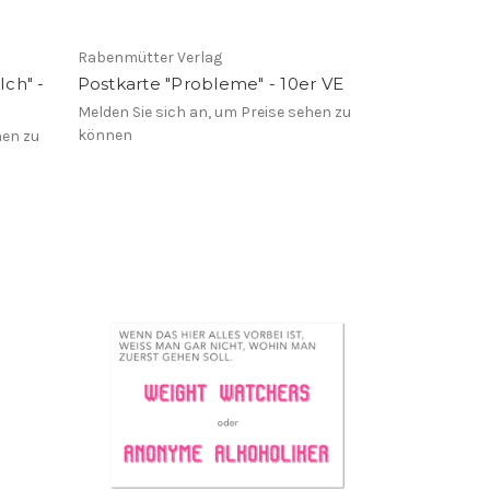
Rabenmütter Verlag
Ich" -
Postkarte "Probleme" - 10er VE
Melden Sie sich an, um Preise sehen zu
können
hen zu