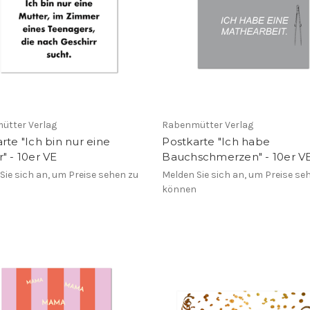
ütter Verlag
Rabenmütter Verlag
rte "Ich bin nur eine
Postkarte "Ich habe
" - 10er VE
Bauchschmerzen" - 10er V
Sie sich an, um Preise sehen zu
Melden Sie sich an, um Preise se
n
können