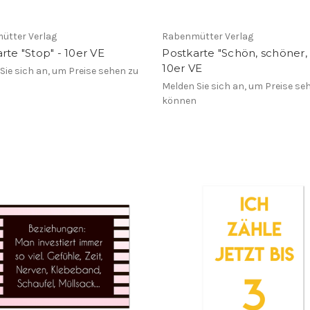
ütter Verlag
Rabenmütter Verlag
rte "Stop" - 10er VE
Postkarte "Schön, schöner, 
10er VE
Sie sich an, um Preise sehen zu
n
Melden Sie sich an, um Preise se
können