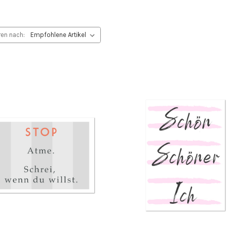
ren nach: